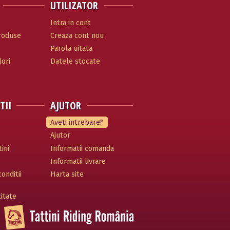
UTILIZATOR
Intra in cont
produse
Creaza cont nou
Parola uitata
ori
Datele stocate
TII
AJUTOR
Aveti intrebare?
Ajutor
ini
Informatii comanda
Informatii livrare
onditii
Harta site
litate