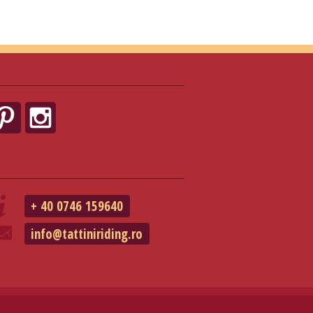
+ 40 0746 159640
info@tattiniriding.ro