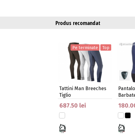
Produs recomandat
Pe terminate
Top
Tattini Man Breeches
Pantalo
Tiglio
Barbate
687.50 lei
180.00