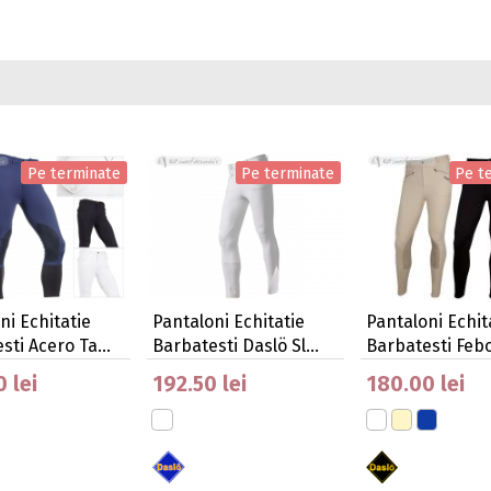
Pe terminate
Pe terminate
Pe t
ni Echitatie
Pantaloni Echitatie
Pantaloni Echit
sti Acero Ta…
Barbatesti Daslö Sl…
Barbatesti Feb
 lei
192.50 lei
180.00 lei