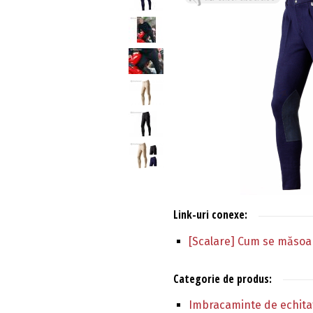
Link-uri conexe:
[Scalare] Cum se măsoa
Categorie de produs:
Imbracaminte de echitat