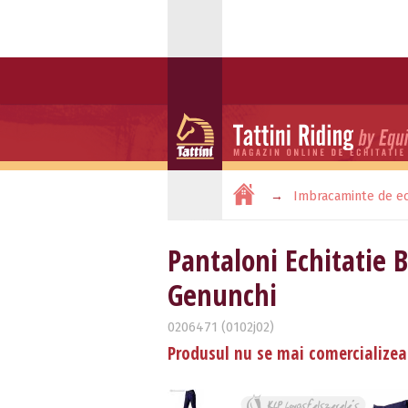
Imbracaminte de ec
Pantaloni Echitatie B
Genunchi
0206471 (0102j02)
Produsul nu se mai comercialize