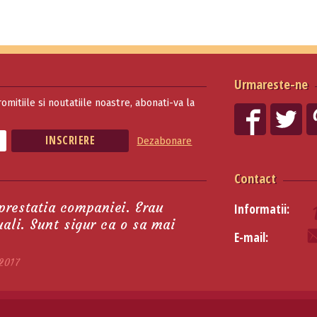
Urmareste-ne
romitiile si noutatiile noastre, abonati-va la
Dezabonare
Contact
 prestatia companiei. Erau
Informatii:
tuali. Sunt sigur ca o sa mai
E-mail:
2017