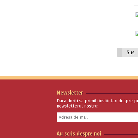
Sus
Newsletter
Daca doriti sa primiti instiintari despre p
newsletterul nostru:
Au scris despre noi