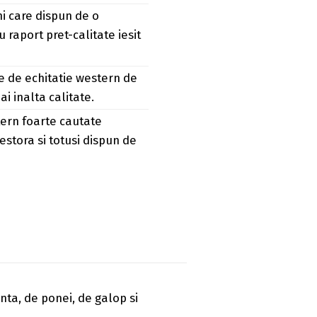
i care dispun de o
 raport pret-calitate iesit
 de echitatie western de
i inalta calitate.
ern foarte cautate
cestora si totusi dispun de
nta, de ponei, de galop si