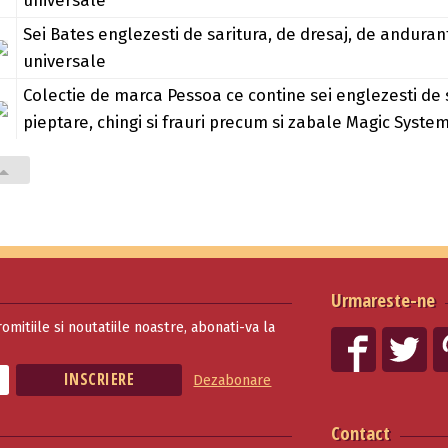
universale
Sei Bates englezesti de saritura, de dresaj, de anduran
universale
Colectie de marca Pessoa ce contine sei englezesti de s
pieptare, chingi si frauri precum si zabale Magic Syste
Urmareste-ne
romitiile si noutatiile noastre, abonati-va la
Dezabonare
Contact