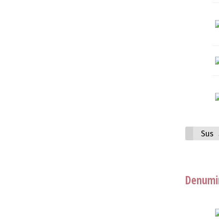
Sus
Denumir