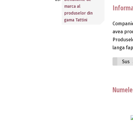
Informa
marca al
produselor din
gama Tattini
Companie 
avea prod
Produsele
langa fap
Sus
Numele 