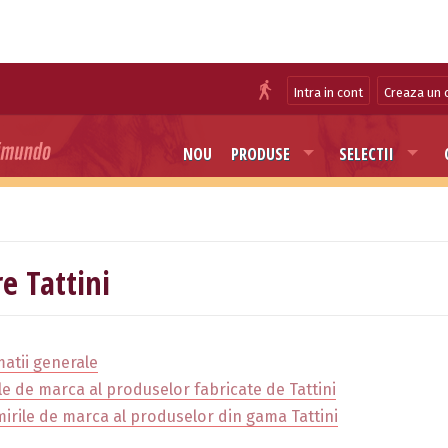
Intra in cont
Creaza un 
NOU
PRODUSE
SELECTII
e Tattini
atii generale
e de marca al produselor fabricate de Tattini
irile de marca al produselor din gama Tattini