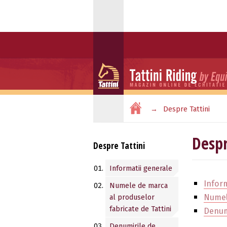
Despre Tattini
Despr
Despre Tattini
Informatii generale
Inform
Numele de marca
Numel
al produselor
fabricate de Tattini
Denum
Denumirile de