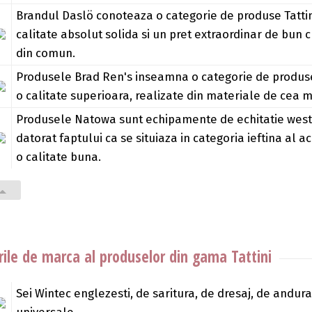
Brandul Daslö conoteaza o categorie de produse Tattin
calitate absolut solida si un pret extraordinar de bun cu
din comun.
Produsele Brad Ren's inseamna o categorie de produse
o calitate superioara, realizate din materiale de cea ma
Produsele Natowa sunt echipamente de echitatie west
datorat faptului ca se situiaza in categoria ieftina al a
o calitate buna.
ile de marca al produselor din gama Tattini
Sei Wintec englezesti, de saritura, de dresaj, de andura