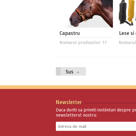
Capastru
Lese si
Numarul produselor: 17
Numarul 
Sus
Newsletter
Daca doriti sa primiti instiintari despre p
newsletterul nostru: