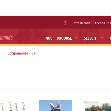
Intra in cont
Creaza un 
NOU
PRODUSE
SELECTII
Echipamente - cal