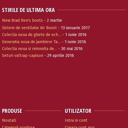
STIRILE DE ULTIMA ORA
New Brad Ren's boots
- 2 martie
Sistem de ventilatie Air Boost
- 13 ianuarie 2017
Colectia noua de ghete de ech…
- 1 iunie 2016
Generatia noua de jambiere Ta…
- 1 iunie 2016
Colectia noua si reinnoita de…
- 30 mai 2016
Seturi valtrap-capison
- 29 aprilie 2016
PRODUSE
UTILIZATOR
Noutati
Intra in cont
Categorii produse
Creaza cont nou