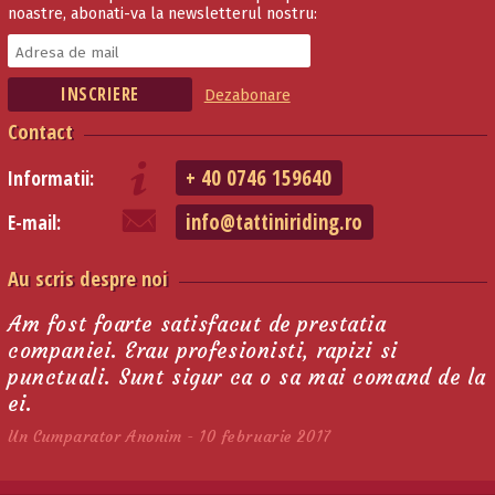
noastre, abonati-va la newsletterul nostru:
Dezabonare
Contact
+ 40 0746 159640
Informatii:
info@tattiniriding.ro
E-mail:
Au scris despre noi
Am fost foarte satisfacut de prestatia
companiei. Erau profesionisti, rapizi si
punctuali. Sunt sigur ca o sa mai comand de la
ei.
Un Cumparator Anonim - 10 februarie 2017