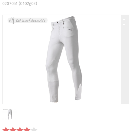
0207051 (0102g03)