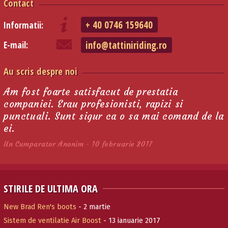
Contact
+ 40 0746 159640
Informatii:
info@tattiniriding.ro
E-mail:
Au scris despre noi
Am fost foarte satisfacut de prestatia
companiei. Erau profesionisti, rapizi si
punctuali. Sunt sigur ca o sa mai comand de la
ei.
Un Cumparator Anonim - 10 februarie 2017
STIRILE DE ULTIMA ORA
New Brad Ren's boots
- 2 martie
Sistem de ventilatie Air Boost
- 13 ianuarie 2017