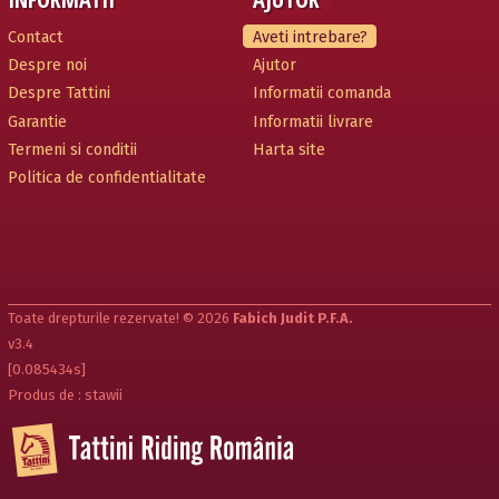
Contact
Aveti intrebare?
Despre noi
Ajutor
Despre Tattini
Informatii comanda
Garantie
Informatii livrare
Termeni si conditii
Harta site
Politica de confidentialitate
Toate drepturile rezervate! © 2026
Fabich Judit P.F.A.
v3.4
[0.085434s]
Produs de : stawii