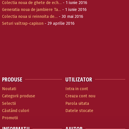
Colectia noua de ghete de ech…
- 1 iunie 2016
Generatia noua de jambiere Ta…
- 1 iunie 2016
Colectia noua si reinnoita de…
- 30 mai 2016
Seturi valtrap-capison
- 29 aprilie 2016
PRODUSE
UTILIZATOR
Noutati
Intra in cont
Categorii produse
Creaza cont nou
Selectii
Parola uitata
Căutând culori
Datele stocate
Promotii
INFORMATII
AJUTOR