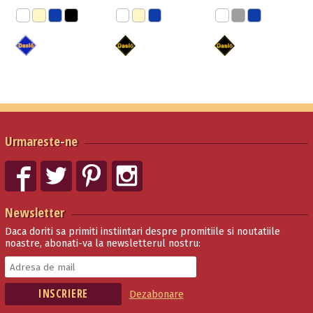
Urmareste-ne
Newsletter
Daca doriti sa primiti instiintari despre promitiile si noutatiile
noastre, abonati-va la newsletterul nostru:
Dezabonare