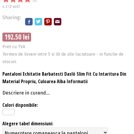
4.3
(
3
vot)
Sharing:
192.50 lei
Pret cu TVA
Termen de livrare intre 5 si 30 de zile lucratoare - in functie de
stocuri.
Pantaloni Echitatie Barbatesti Daslö Slim Fit Cu Intaritura Din
Material Propriu, Culoarea Alba Informatii
Descriere in curand...
Culori disponibile:
Alegere tabel dimensiuni: