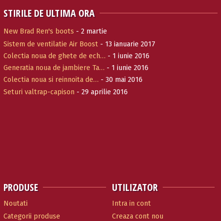
STIRILE DE ULTIMA ORA
New Brad Ren's boots
- 2 martie
Sistem de ventilatie Air Boost
- 13 ianuarie 2017
Colectia noua de ghete de ech…
- 1 iunie 2016
Generatia noua de jambiere Ta…
- 1 iunie 2016
Colectia noua si reinnoita de…
- 30 mai 2016
Seturi valtrap-capison
- 29 aprilie 2016
PRODUSE
UTILIZATOR
Noutati
Intra in cont
Categorii produse
Creaza cont nou