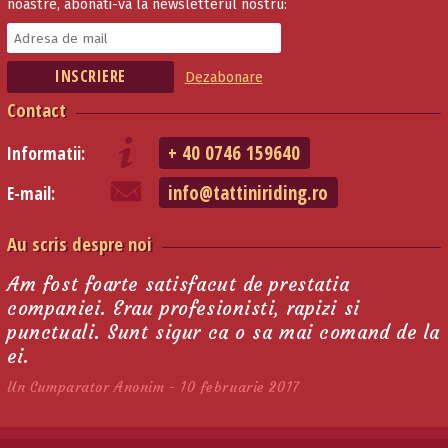
noastre, abonati-va la newsletterul nostru:
Dezabonare
Contact
+ 40 0746 159640
Informatii:
info@tattiniriding.ro
E-mail:
Au scris despre noi
Am fost foarte satisfacut de prestatia
companiei. Erau profesionisti, rapizi si
punctuali. Sunt sigur ca o sa mai comand de la
ei.
Un Cumparator Anonim - 10 februarie 2017