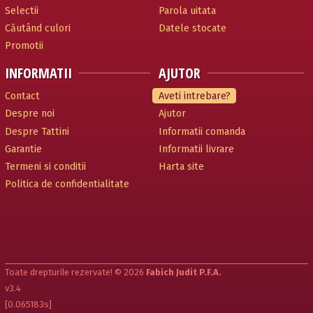
Selectii
Parola uitata
Căutând culori
Datele stocate
Promotii
INFORMATII
AJUTOR
Contact
Aveti intrebare?
Despre noi
Ajutor
Despre Tattini
Informatii comanda
Garantie
Informatii livrare
Termeni si conditii
Harta site
Politica de confidentialitate
Toate drepturile rezervate! © 2026
Fabich Judit P.F.A.
v3.4
[0.065183s]