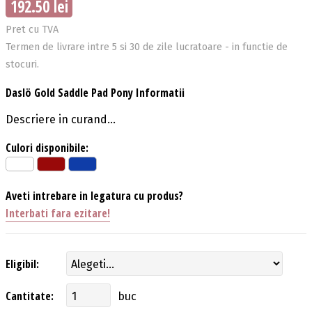
192.50 lei
Pret cu TVA
Termen de livrare intre 5 si 30 de zile lucratoare - in functie de
stocuri.
Daslö Gold Saddle Pad Pony Informatii
Descriere in curand...
Culori disponibile:
Aveti intrebare in legatura cu produs?
Interbati fara ezitare!
Eligibil:
Cantitate:
buc