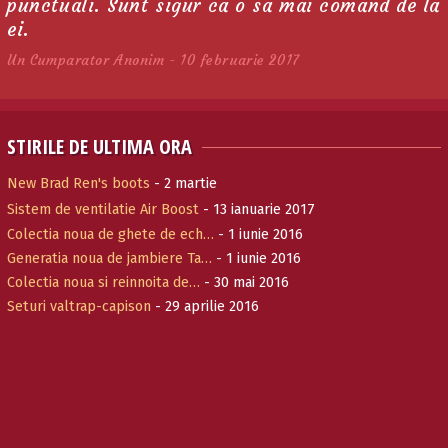
punctuali. Sunt sigur ca o sa mai comand de la
ei.
Un Cumparator Anonim - 10 februarie 2017
STIRILE DE ULTIMA ORA
New Brad Ren's boots
- 2 martie
Sistem de ventilatie Air Boost
- 13 ianuarie 2017
Colectia noua de ghete de ech…
- 1 iunie 2016
Generatia noua de jambiere Ta…
- 1 iunie 2016
Colectia noua si reinnoita de…
- 30 mai 2016
Seturi valtrap-capison
- 29 aprilie 2016