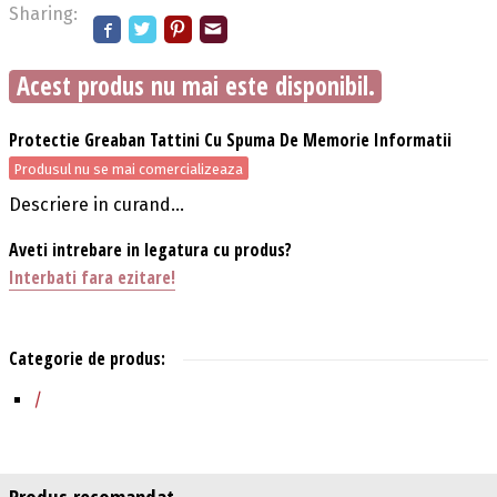
Sharing:
Acest produs nu mai este disponibil.
Protectie Greaban Tattini Cu Spuma De Memorie Informatii
Produsul nu se mai comercializeaza
Descriere in curand...
Aveti intrebare in legatura cu produs?
Interbati fara ezitare!
Categorie de produs:
/
Produs recomandat