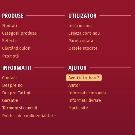
PRODUSE
UTILIZATOR
Noutati
Intra in cont
Categorii produse
Creaza cont nou
Selectii
Parola uitata
Căutând culori
Datele stocate
Promotii
INFORMATII
AJUTOR
Contact
Aveti intrebare?
Despre noi
Ajutor
Despre Tattini
Informatii comanda
Garantie
Informatii livrare
Termeni si conditii
Harta site
Politica de confidentialitate