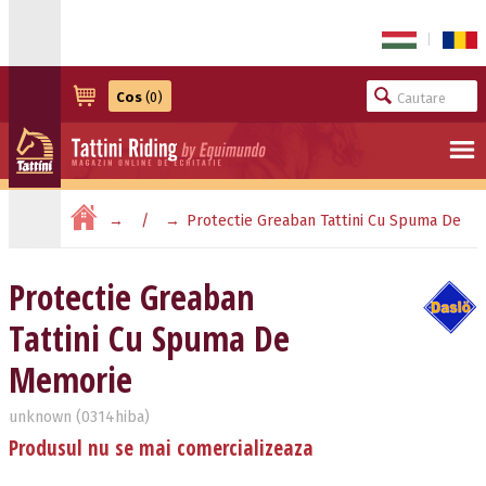
|
Cos
(0)
Protectie Greaban Tattini Cu Spuma De
Memorie
Protectie Greaban
Tattini Cu Spuma De
Memorie
unknown (0314hiba)
Produsul nu se mai comercializeaza