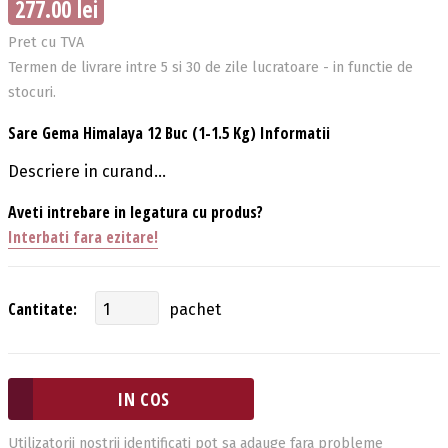
277.00 lei
Pret cu TVA
Termen de livrare intre 5 si 30 de zile lucratoare - in functie de
stocuri.
Sare Gema Himalaya 12 Buc (1-1.5 Kg) Informatii
Descriere in curand...
Aveti intrebare in legatura cu produs?
Interbati fara ezitare!
Cantitate:
pachet
Utilizatorii nostrii identificati pot sa adauge fara probleme