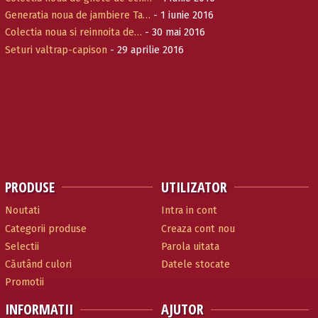
Generatia noua de jambiere Ta…
- 1 iunie 2016
Colectia noua si reinnoita de…
- 30 mai 2016
Seturi valtrap-capison
- 29 aprilie 2016
PRODUSE
UTILIZATOR
Noutati
Intra in cont
Categorii produse
Creaza cont nou
Selectii
Parola uitata
Căutând culori
Datele stocate
Promotii
INFORMATII
AJUTOR