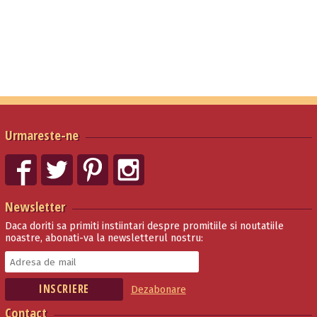
Urmareste-ne
Newsletter
Daca doriti sa primiti instiintari despre promitiile si noutatiile
noastre, abonati-va la newsletterul nostru:
Dezabonare
Contact