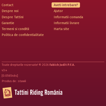
Contact
Aveti intrebare?
Despre noi
Ajutor
Despre Tattini
Informatii comanda
Garantie
Informatii livrare
Termeni si conditii
Harta site
Politica de confidentialitate
Toate drepturile rezervate! © 2026
Fabich Judit P.F.A.
v3.4
[0.056546s]
Produs de : stawii