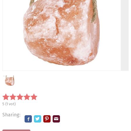
5
(
1
vot)
Sharing: