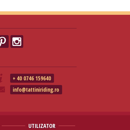
+ 40 0746 159640
info@tattiniriding.ro
UTILIZATOR