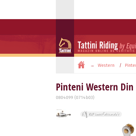
Western
Pinte
Pinteni Western Din
0804099 (0714b03)