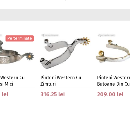
Pe terminate
 Western Cu
Pinteni Western Cu
Pinteni Wester
si Mici
Zimturi
Butoane Din C
 lei
316.25 lei
209.00 lei