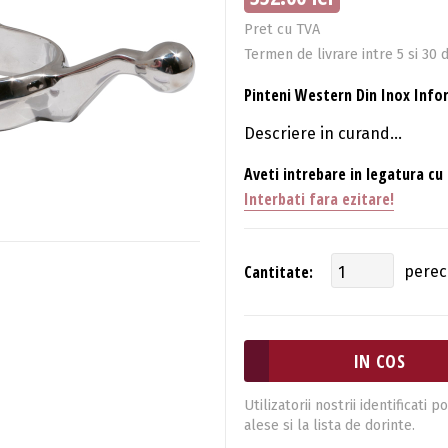
Pret cu TVA
Termen de livrare intre 5 si 30 d
Pinteni Western Din Inox Info
Descriere in curand...
Aveti intrebare in legatura cu
Interbati fara ezitare!
Cantitate:
pere
Utilizatorii nostrii identificat
alese si la lista de dorinte.