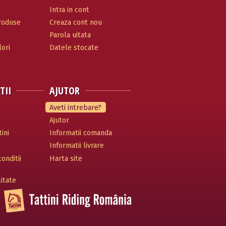
Intra in cont
produse
Creaza cont nou
Parola uitata
ori
Datele stocate
TII
AJUTOR
Aveti intrebare?
Ajutor
ini
Informatii comanda
Informatii livrare
onditii
Harta site
litate