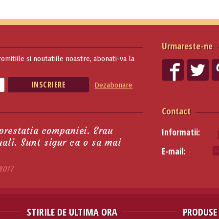
Urmareste-ne
romitiile si noutatiile noastre, abonati-va la
Dezabonare
Contact
 prestatia companiei. Erau
Informatii:
tuali. Sunt sigur ca o sa mai
E-mail:
2017
STIRILE DE ULTIMA ORA
PRODUSE