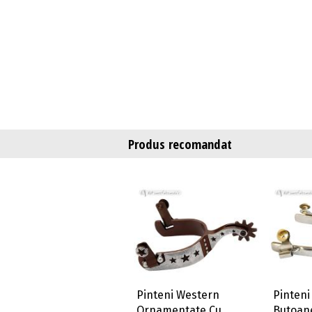
Produs recomandat
Pinteni Western
Pinteni
Ornamentate Cu
Butoan