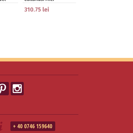
310.75 lei
+ 40 0746 159640