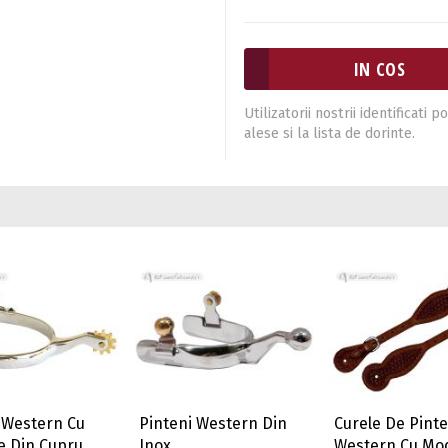
Utilizatorii nostrii identificat
alese si la lista de dorinte.
 Western Cu
Pinteni Western Din
Curele De Pinte
e Din Cupru
Inox
Western Cu Mo