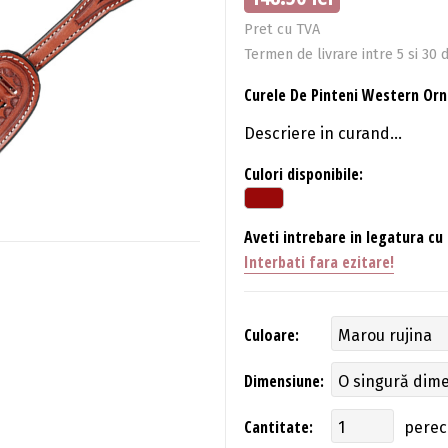
Pret cu TVA
Termen de livrare intre 5 si 30 d
Curele De Pinteni Western Or
Descriere in curand...
Culori disponibile:
Aveti intrebare in legatura cu
Interbati fara ezitare!
Culoare:
Dimensiune:
Cantitate:
pere