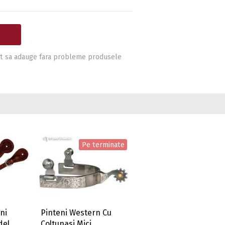
i pot sa adauge fara probleme produsele
Pe terminate
ni
Pinteni Western Cu
del
Coltunasi Mici