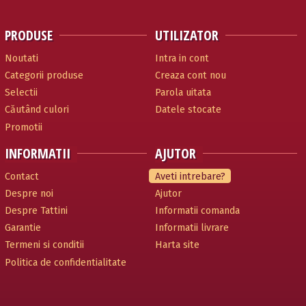
PRODUSE
UTILIZATOR
Noutati
Intra in cont
Categorii produse
Creaza cont nou
Selectii
Parola uitata
Căutând culori
Datele stocate
Promotii
INFORMATII
AJUTOR
Contact
Aveti intrebare?
Despre noi
Ajutor
Despre Tattini
Informatii comanda
Garantie
Informatii livrare
Termeni si conditii
Harta site
Politica de confidentialitate