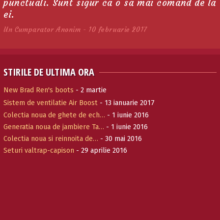
punctuali. Sunt sigur ca o sa mai comand de la
ei.
Un Cumparator Anonim - 10 februarie 2017
STIRILE DE ULTIMA ORA
New Brad Ren's boots
- 2 martie
Sistem de ventilatie Air Boost
- 13 ianuarie 2017
Colectia noua de ghete de ech…
- 1 iunie 2016
Generatia noua de jambiere Ta…
- 1 iunie 2016
Colectia noua si reinnoita de…
- 30 mai 2016
Seturi valtrap-capison
- 29 aprilie 2016