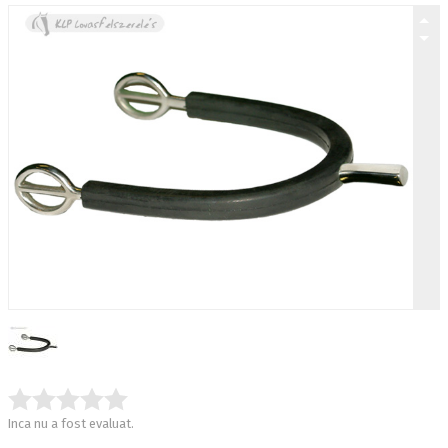
Inca nu a fost evaluat.