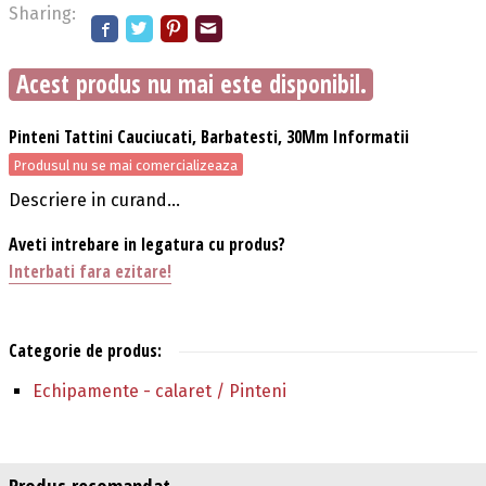
Sharing:
Acest produs nu mai este disponibil.
Pinteni Tattini Cauciucati, Barbatesti, 30Mm Informatii
Produsul nu se mai comercializeaza
Descriere in curand...
Aveti intrebare in legatura cu produs?
Interbati fara ezitare!
Categorie de produs:
Echipamente - calaret / Pinteni
Produs recomandat