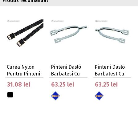
Curea Nylon
Pinteni Daslö
Pinteni Daslö
Pentru Pinteni
Barbatesi Cu
Barbatest Cu
Tija Medie, …
Tija Scurta,…
31.08 lei
63.25 lei
63.25 lei