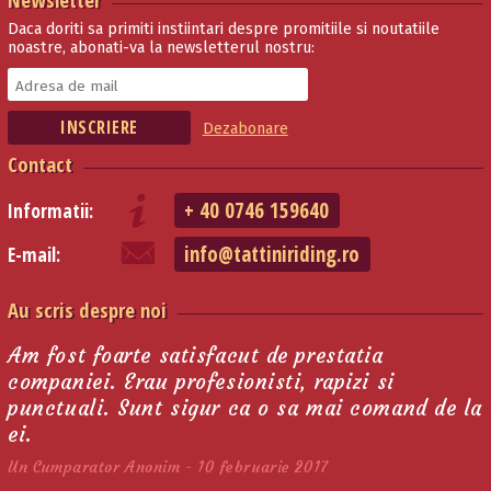
Daca doriti sa primiti instiintari despre promitiile si noutatiile
noastre, abonati-va la newsletterul nostru:
Dezabonare
Contact
+ 40 0746 159640
Informatii:
info@tattiniriding.ro
E-mail:
Au scris despre noi
Am fost foarte satisfacut de prestatia
companiei. Erau profesionisti, rapizi si
punctuali. Sunt sigur ca o sa mai comand de la
ei.
Un Cumparator Anonim - 10 februarie 2017