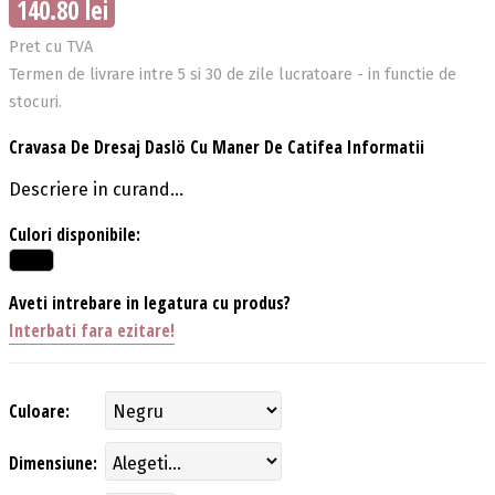
140.80 lei
Pret cu TVA
Termen de livrare intre 5 si 30 de zile lucratoare - in functie de
stocuri.
Cravasa De Dresaj Daslö Cu Maner De Catifea Informatii
Descriere in curand...
Culori disponibile:
Aveti intrebare in legatura cu produs?
Interbati fara ezitare!
Culoare:
Dimensiune: