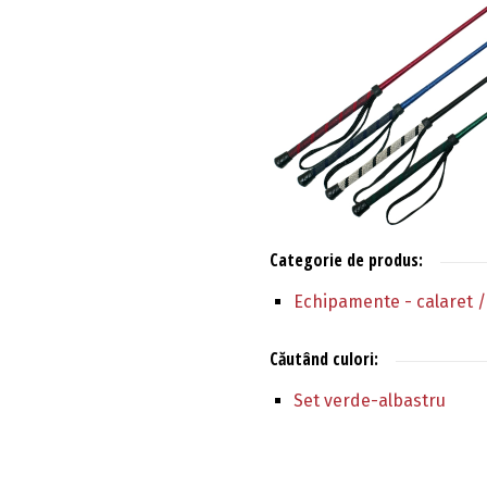
Categorie de produs:
Echipamente - calaret /
Căutând culori:
Set verde-albastru