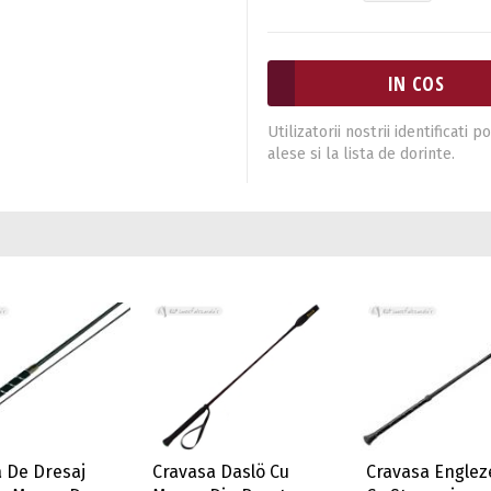
Utilizatorii nostrii identificat
alese si la lista de dorinte.
 De Dresaj
Cravasa Daslö Cu
Cravasa Englez