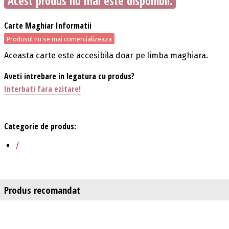
Acest produs nu mai este disponibil.
Carte Maghiar Informatii
Produsul nu se mai comercializeaza
Aceasta carte este accesibila doar pe limba maghiara.
Aveti intrebare in legatura cu produs?
Interbati fara ezitare!
Categorie de produs:
/
Produs recomandat