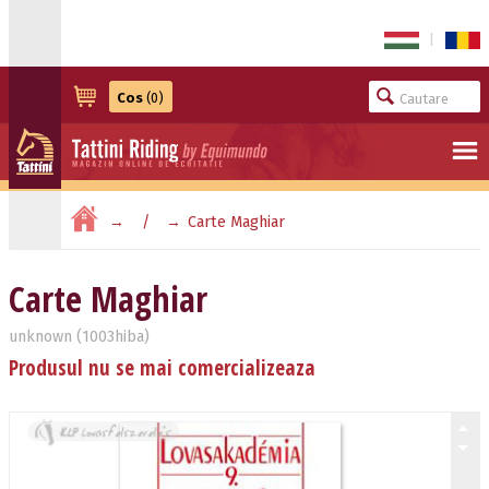
|
Cos
(0)
Carte Maghiar
Carte Maghiar
unknown (1003hiba)
Produsul nu se mai comercializeaza