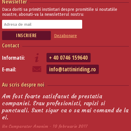
Newsletter
Daca doriti sa primiti instiintari despre promitiile si noutatiile
noastre, abonati-va la newsletterul nostru:
Dezabonare
Contact
+ 40 0746 159640
Informatii:
info@tattiniriding.ro
E-mail:
Au scris despre noi
Am fost foarte satisfacut de prestatia
companiei. Erau profesionisti, rapizi si
punctuali. Sunt sigur ca o sa mai comand de la
ei.
Un Cumparator Anonim - 10 februarie 2017