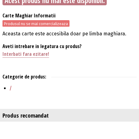
Acest produs nu mai este disponibil.
Carte Maghiar Informatii
Produsul nu se mai comercializeaza
Aceasta carte este accesibila doar pe limba maghiara.
Aveti intrebare in legatura cu produs?
Interbati fara ezitare!
Categorie de produs:
/
Produs recomandat