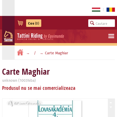
|
Cos
(0)
Carte Maghiar
Carte Maghiar
unknown (1003hiba)
Produsul nu se mai comercializeaza