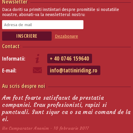
Newsletter
Daca doriti sa primiti instiintari despre promitiile si noutatiile
noastre, abonati-va la newsletterul nostru:
Dezabonare
Contact
+ 40 0746 159640
Informatii:
info@tattiniriding.ro
E-mail:
Au scris despre noi
Am fost foarte satisfacut de prestatia
companiei. Erau profesionisti, rapizi si
punctuali. Sunt sigur ca o sa mai comand de la
ei.
Un Cumparator Anonim - 10 februarie 2017