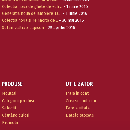
Colectia noua de ghete de ech…
- 1 iunie 2016
Generatia noua de jambiere Ta…
- 1 iunie 2016
Colectia noua si reinnoita de…
- 30 mai 2016
Seturi valtrap-capison
- 29 aprilie 2016
PRODUSE
UTILIZATOR
Noutati
Intra in cont
Categorii produse
Creaza cont nou
Selectii
Parola uitata
Căutând culori
Datele stocate
Promotii