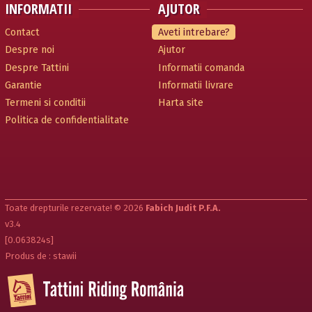
INFORMATII
AJUTOR
Contact
Aveti intrebare?
Despre noi
Ajutor
Despre Tattini
Informatii comanda
Garantie
Informatii livrare
Termeni si conditii
Harta site
Politica de confidentialitate
Toate drepturile rezervate! © 2026
Fabich Judit P.F.A.
v3.4
[0.063824s]
Produs de : stawii