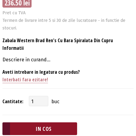
236.50 lei
Pret cu TVA
Termen de livrare intre 5 si 30 de zile lucratoare - in functie de
stocuri.
Zabala Western Brad Ren's Cu Bara Spiralata Din Cupru
Informatii
Descriere in curand...
Aveti intrebare in legatura cu produs?
Interbati fara ezitare!
Cantitate:
buc