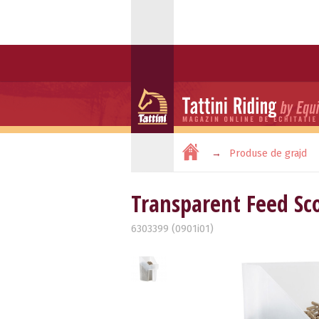
Produse de grajd
Transparent Feed Sc
6303399 (0901i01)