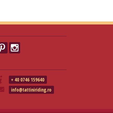
+ 40 0746 159640
info@tattiniriding.ro