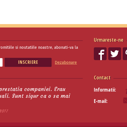
Urmareste-ne
romitiile si noutatiile noastre, abonati-va la
Dezabonare
Contact
 prestatia companiei. Erau
Informatii:
tuali. Sunt sigur ca o sa mai
E-mail:
2017