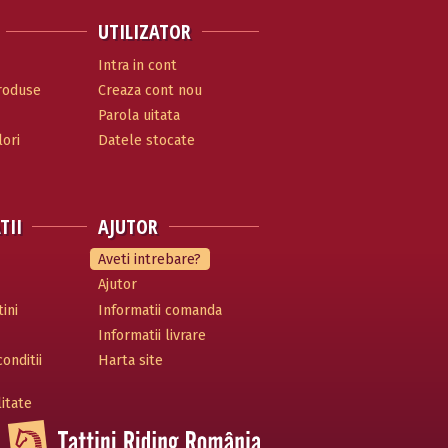
UTILIZATOR
Intra in cont
produse
Creaza cont nou
Parola uitata
ori
Datele stocate
TII
AJUTOR
Aveti intrebare?
Ajutor
ini
Informatii comanda
Informatii livrare
onditii
Harta site
litate