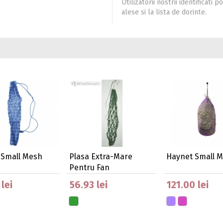
Utilizatorii nostrii identificat
alese si la lista de dorinte.
 Small Mesh
Plasa Extra-Mare
Haynet Small 
Pentru Fan
lei
56.93 lei
121.00 lei