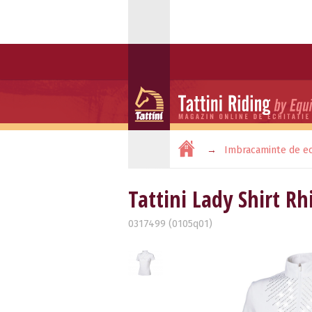
Imbracaminte de ec
Tattini Lady Shirt R
0317499 (0105q01)