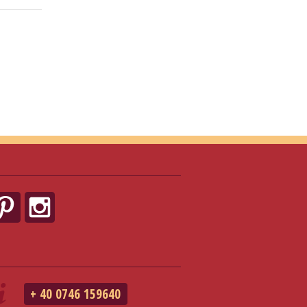
+ 40 0746 159640