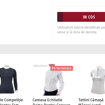
Utilizatorii nostrii identificat
alese si la lista de dorinte.
Pe terminate
De Competiție
Camasa Echitatie
Tattini Cămașă