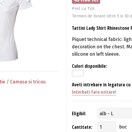
Pret cu TVA
Termen de livrare intre 5 si 30 d
Tattini Lady Shirt Rhinestone 
Piquet technical fabric: lig
decoration on the chest. Ma
silicone on left sleeve.
Culori disponibile:
ie / Camasa si tricou
Aveti intrebare in legatura cu
Interbati fara ezitare!
Eligibil:
Cantitate:
buc