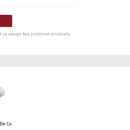
i pot sa adauge fara probleme produsele
 De Cu