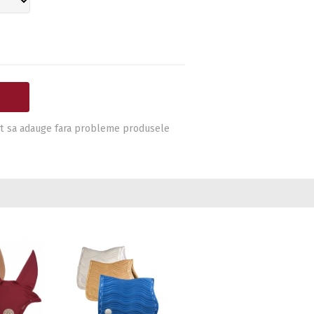
i pot sa adauge fara probleme produsele