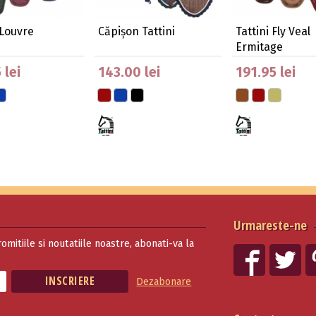
 Louvre
Căpișon Tattini
Tattini Fly Veal
Ermitage
 lei
143.00 lei
191.95 lei
Urmareste-ne
romitiile si noutatiile noastre, abonati-va la
Dezabonare