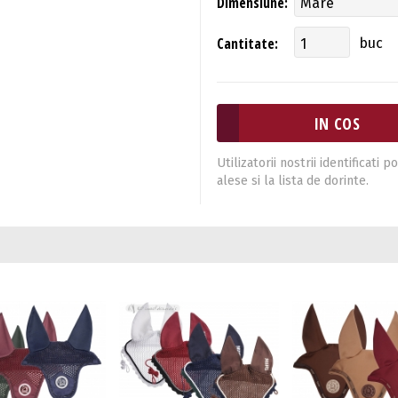
Dimensiune:
Cantitate:
buc
Utilizatorii nostrii identificat
alese si la lista de dorinte.