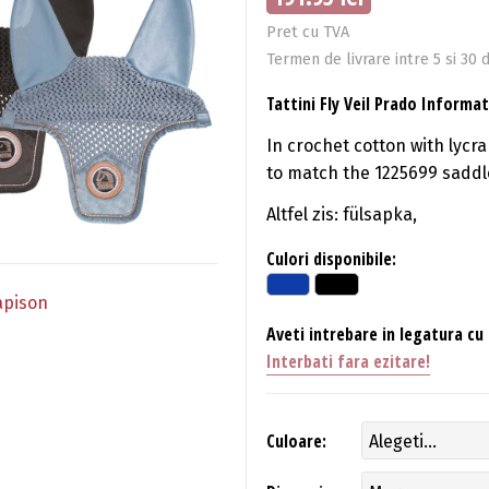
Pret cu TVA
Termen de livrare intre 5 si 30 d
Tattini Fly Veil Prado Informat
In crochet cotton with lycra
to match the 1225699 saddl
Altfel zis: fülsapka,
Culori disponibile:
apison
Aveti intrebare in legatura cu
Interbati fara ezitare!
Culoare: