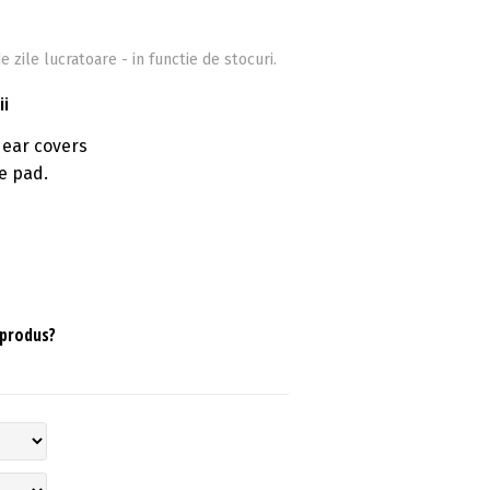
e zile lucratoare - in functie de stocuri.
ii
 ear covers
e pad.
 produs?