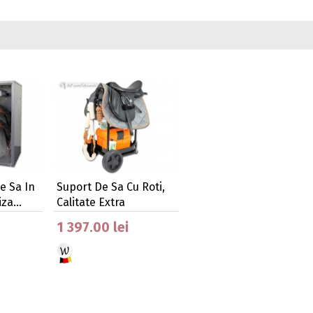
e Sa In
Suport De Sa Cu Roti,
iza…
Calitate Extra
1 397.00 lei