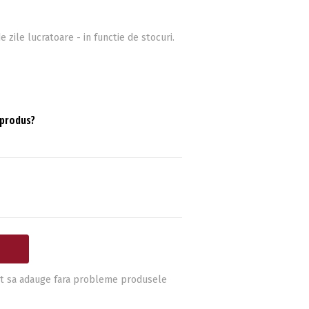
e zile lucratoare - in functie de stocuri.
 produs?
i pot sa adauge fara probleme produsele