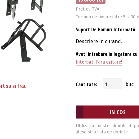
Pret cu TVA
Termen de livrare intre 5 si 30 d
Suport De Hamuri Informatii
Descriere in curand...
Aveti intrebare in legatura cu
Interbati fara ezitare!
Cantitate:
buc
t sa si frau
Utilizatorii nostrii identificat
alese si la lista de dorinte.