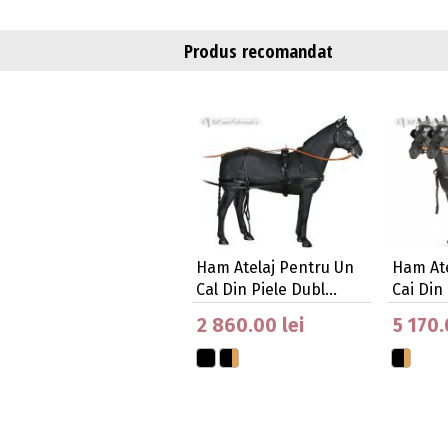
Produs recomandat
Ham Atelaj Pentru Un
Ham Ate
Cal Din Piele Dubl…
Cai Din
2 860.00 lei
5 170.