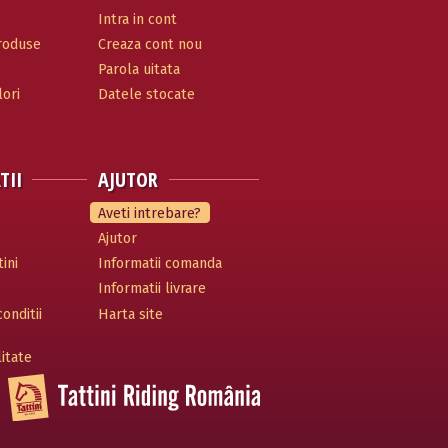
Intra in cont
produse
Creaza cont nou
Parola uitata
ori
Datele stocate
TII
AJUTOR
Aveti intrebare?
Ajutor
ini
Informatii comanda
Informatii livrare
onditii
Harta site
litate