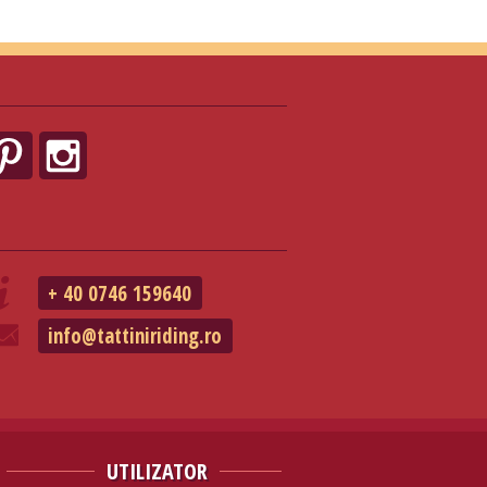
+ 40 0746 159640
info@tattiniriding.ro
UTILIZATOR