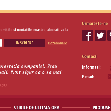
Urmareste-ne
romitiile si noutatiile noastre, abonati-va la
Dezabonare
Contact
 prestatia companiei. Erau
Informatii:
tuali. Sunt sigur ca o sa mai
E-mail:
2017
STIRILE DE ULTIMA ORA
PRODUSE