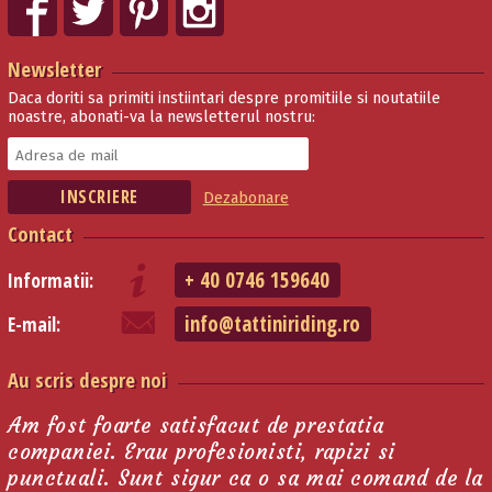
Newsletter
Daca doriti sa primiti instiintari despre promitiile si noutatiile
noastre, abonati-va la newsletterul nostru:
Dezabonare
Contact
+ 40 0746 159640
Informatii:
info@tattiniriding.ro
E-mail:
Au scris despre noi
Am fost foarte satisfacut de prestatia
companiei. Erau profesionisti, rapizi si
punctuali. Sunt sigur ca o sa mai comand de la