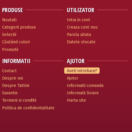
PRODUSE
UTILIZATOR
Noutati
Intra in cont
Categorii produse
Creaza cont nou
Selectii
Parola uitata
Căutând culori
Datele stocate
Promotii
INFORMATII
AJUTOR
Contact
Aveti intrebare?
Despre noi
Ajutor
Despre Tattini
Informatii comanda
Garantie
Informatii livrare
Termeni si conditii
Harta site
Politica de confidentialitate