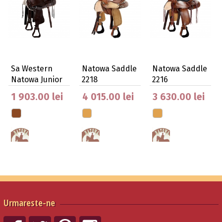
Sa Western
Natowa Saddle
Natowa Saddle
Natowa Junior
2218
2216
114 Close
Natowa
Natowa
1 903.00 lei
4 015.00 lei
3 630.00 lei
Urmareste-ne