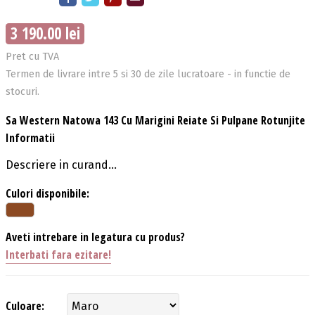
3 190.00 lei
Pret cu TVA
Termen de livrare intre 5 si 30 de zile lucratoare - in functie de
stocuri.
Sa Western Natowa 143 Cu Marigini Reiate Si Pulpane Rotunjite
Informatii
Descriere in curand...
Culori disponibile:
Aveti intrebare in legatura cu produs?
Interbati fara ezitare!
Culoare: