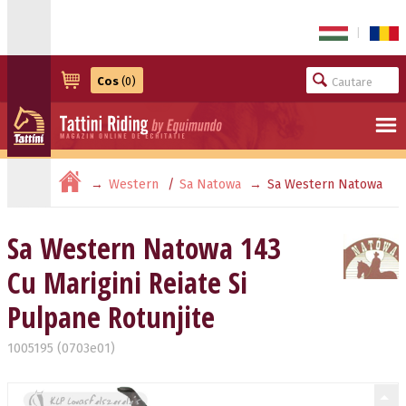
|
Cos
(0)
Western
Sa Natowa
Sa Western Natowa
143 Cu Marigini Reiate Si Pulpane Rotunjite
Sa Western Natowa 143
Cu Marigini Reiate Si
Pulpane Rotunjite
1005195 (0703e01)