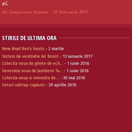
ei.
Un Cumparator Anonim - 10 februarie 2017
STIRILE DE ULTIMA ORA
New Brad Ren's boots
- 2 martie
Sistem de ventilatie Air Boost
- 13 ianuarie 2017
Colectia noua de ghete de ech…
- 1 iunie 2016
Generatia noua de jambiere Ta…
- 1 iunie 2016
Colectia noua si reinnoita de…
- 30 mai 2016
Seturi valtrap-capison
- 29 aprilie 2016