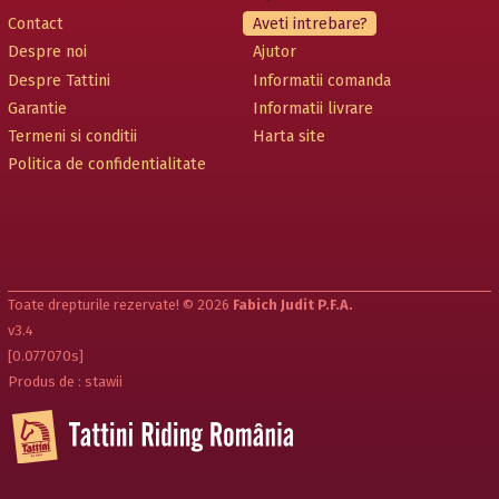
Contact
Aveti intrebare?
Despre noi
Ajutor
Despre Tattini
Informatii comanda
Garantie
Informatii livrare
Termeni si conditii
Harta site
Politica de confidentialitate
Toate drepturile rezervate! © 2026
Fabich Judit P.F.A.
v3.4
[0.077070s]
Produs de : stawii