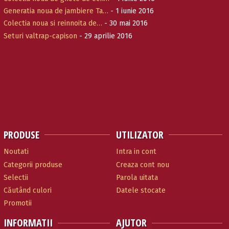
Generatia noua de jambiere Ta…
- 1 iunie 2016
Colectia noua si reinnoita de…
- 30 mai 2016
Seturi valtrap-capison
- 29 aprilie 2016
PRODUSE
UTILIZATOR
Noutati
Intra in cont
Categorii produse
Creaza cont nou
Selectii
Parola uitata
Căutând culori
Datele stocate
Promotii
INFORMATII
AJUTOR