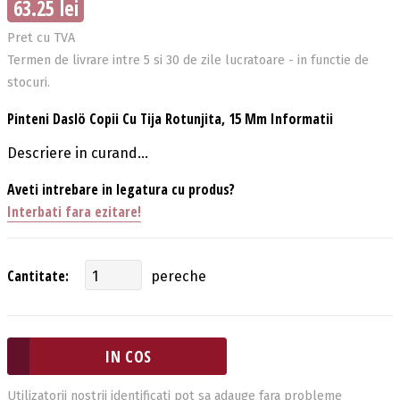
63.25 lei
Pret cu TVA
Termen de livrare intre 5 si 30 de zile lucratoare - in functie de
stocuri.
Pinteni Daslö Copii Cu Tija Rotunjita, 15 Mm Informatii
Descriere in curand...
Aveti intrebare in legatura cu produs?
Interbati fara ezitare!
Cantitate:
pereche
Utilizatorii nostrii identificati pot sa adauge fara probleme