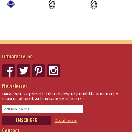
Urmareste-ne
Newsletter
Daca doriti sa primiti instiintari despre promitiile si noutatiile
noastre, abonati-va la newsletterul nostru:
Dezabonare
Contact