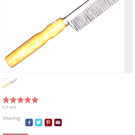
5
(
1
vot)
Sharing: