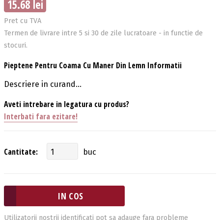
15.68 lei
Pret cu TVA
Termen de livrare intre 5 si 30 de zile lucratoare - in functie de
stocuri.
Pieptene Pentru Coama Cu Maner Din Lemn Informatii
Descriere in curand...
Aveti intrebare in legatura cu produs?
Interbati fara ezitare!
Cantitate:
buc
Utilizatorii nostrii identificati pot sa adauge fara probleme