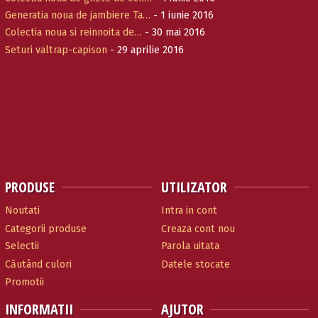
Generatia noua de jambiere Ta…
- 1 iunie 2016
Colectia noua si reinnoita de…
- 30 mai 2016
Seturi valtrap-capison
- 29 aprilie 2016
PRODUSE
UTILIZATOR
Noutati
Intra in cont
Categorii produse
Creaza cont nou
Selectii
Parola uitata
Căutând culori
Datele stocate
Promotii
INFORMATII
AJUTOR