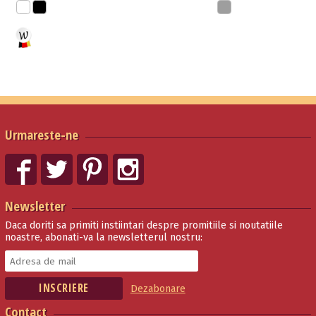
Urmareste-ne
Newsletter
Daca doriti sa primiti instiintari despre promitiile si noutatiile
noastre, abonati-va la newsletterul nostru:
Dezabonare
Contact