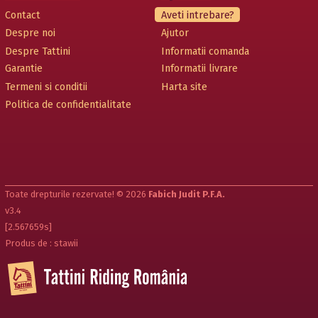
Contact
Aveti intrebare?
Despre noi
Ajutor
Despre Tattini
Informatii comanda
Garantie
Informatii livrare
Termeni si conditii
Harta site
Politica de confidentialitate
Toate drepturile rezervate! © 2026
Fabich Judit P.F.A.
v3.4
[2.567659s]
Produs de : stawii