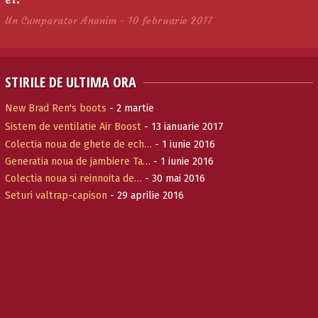
Un Cumparator Anonim - 10 februarie 2017
STIRILE DE ULTIMA ORA
New Brad Ren's boots
- 2 martie
Sistem de ventilatie Air Boost
- 13 ianuarie 2017
Colectia noua de ghete de ech…
- 1 iunie 2016
Generatia noua de jambiere Ta…
- 1 iunie 2016
Colectia noua si reinnoita de…
- 30 mai 2016
Seturi valtrap-capison
- 29 aprilie 2016