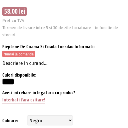
58.00 lei
Pret cu TVA
Termen de livrare intre 5 si 30 de zile lucratoare - in functie de
stocuri.
Pieptene De Coama Si Coada Loesdau Informatii
Numai la comanda
Descriere in curand...
Culori disponibile:
Aveti intrebare in legatura cu produs?
Interbati fara ezitare!
Culoare: