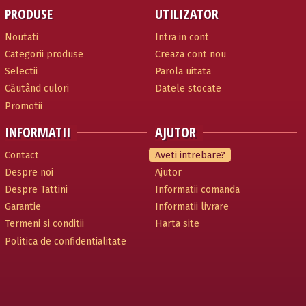
PRODUSE
UTILIZATOR
Noutati
Intra in cont
Categorii produse
Creaza cont nou
Selectii
Parola uitata
Căutând culori
Datele stocate
Promotii
INFORMATII
AJUTOR
Contact
Aveti intrebare?
Despre noi
Ajutor
Despre Tattini
Informatii comanda
Garantie
Informatii livrare
Termeni si conditii
Harta site
Politica de confidentialitate