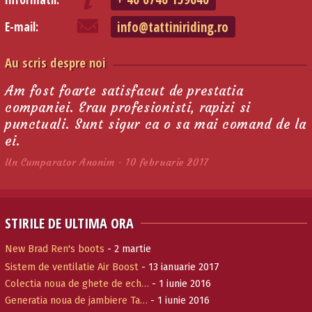
info@tattiniriding.ro
E-mail:
Au scris despre noi
Am fost foarte satisfacut de prestatia
companiei. Erau profesionisti, rapizi si
punctuali. Sunt sigur ca o sa mai comand de la
ei.
Un Cumparator Anonim - 10 februarie 2017
STIRILE DE ULTIMA ORA
New Brad Ren's boots
- 2 martie
Sistem de ventilatie Air Boost
- 13 ianuarie 2017
Colectia noua de ghete de ech…
- 1 iunie 2016
Generatia noua de jambiere Ta…
- 1 iunie 2016