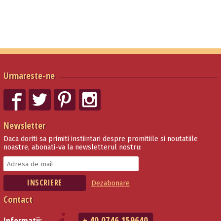
Urmareste-ne
Newsletter
Daca doriti sa primiti instiintari despre promitiile si noutatiile
noastre, abonati-va la newsletterul nostru:
Dezabonare
Contact
+ 40 0746 159640
Informatii: