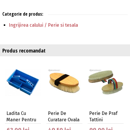
Categorie de produs:
Ingrijirea calului / Perie si tesala
Produs recomandat
Ladita Cu
Perie De
Perie De Praf
Maner Pentru
Curatare Ovala
Tattini
Produse De