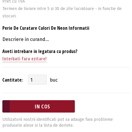
Pret cu TVA
Termen de livrare intre 5 si 30 de zile lucratoare - in functie de
stocuri.
Perie De Curatare Culori De Neon Informatii
Descriere in curand...
Aveti intrebare in legatura cu produs?
Interbati fara ezitare!
Cantitate:
buc
Utilizatorii nostrii identificati pot sa adauge fara probleme
produsele alese si la lista de dorinte.