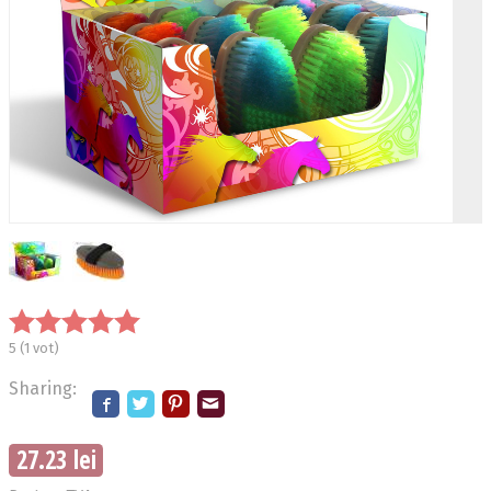
5
(
1
vot)
Sharing:
27.23 lei