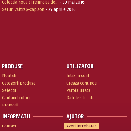
Colectia noua si reinnoita de…
- 30 mai 2016
Seturi valtrap-capison
- 29 aprilie 2016
PRODUSE
UTILIZATOR
Noutati
Intra in cont
Categorii produse
Creaza cont nou
Selectii
Parola uitata
Căutând culori
Datele stocate
Promotii
INFORMATII
AJUTOR
Contact
Aveti intrebare?