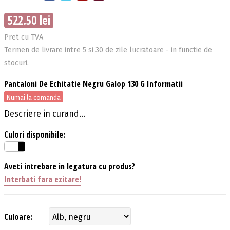
522.50 lei
Pret cu TVA
Termen de livrare intre 5 si 30 de zile lucratoare - in functie de
stocuri.
Pantaloni De Echitatie Negru Galop 130 G Informatii
Numai la comanda
Descriere in curand...
Culori disponibile:
Aveti intrebare in legatura cu produs?
Interbati fara ezitare!
Culoare: