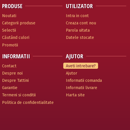
PRODUSE
UTILIZATOR
Noutati
Intra in cont
Categorii produse
Creaza cont nou
Selectii
Parola uitata
Căutând culori
Datele stocate
Promotii
INFORMATII
AJUTOR
Contact
Aveti intrebare?
Despre noi
Ajutor
Despre Tattini
Informatii comanda
Garantie
Informatii livrare
Termeni si conditii
Harta site
Politica de confidentialitate