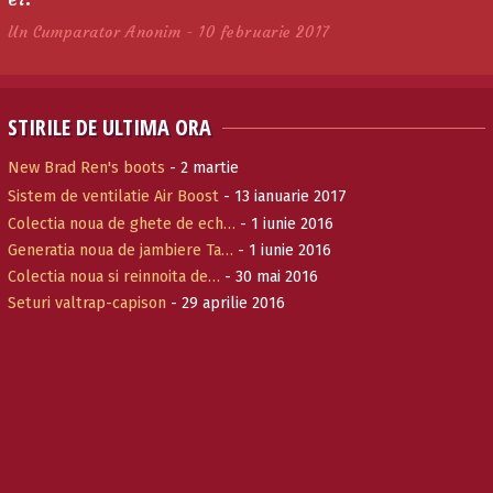
Un Cumparator Anonim - 10 februarie 2017
STIRILE DE ULTIMA ORA
New Brad Ren's boots
- 2 martie
Sistem de ventilatie Air Boost
- 13 ianuarie 2017
Colectia noua de ghete de ech…
- 1 iunie 2016
Generatia noua de jambiere Ta…
- 1 iunie 2016
Colectia noua si reinnoita de…
- 30 mai 2016
Seturi valtrap-capison
- 29 aprilie 2016