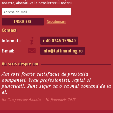
noastre, abonati-va la newsletterul nostru:
Dezabonare
Contact
+ 40 0746 159640
Informatii:
info@tattiniriding.ro
E-mail:
Au scris despre noi
Am fost foarte satisfacut de prestatia
companiei. Erau profesionisti, rapizi si
punctuali. Sunt sigur ca o sa mai comand de la
ei.
Un Cumparator Anonim - 10 februarie 2017