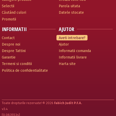
Selectii
Parola uitata
Căutând culori
Datele stocate
Promotii
INFORMATII
AJUTOR
Contact
Aveti intrebare?
Despre noi
Ajutor
Despre Tattini
Informatii comanda
Garantie
Informatii livrare
Termeni si conditii
Harta site
Politica de confidentialitate
Toate drepturile rezervate! © 2026
Fabich Judit P.F.A.
v3.4
[0.083553s]