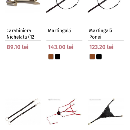
Carabiniera
Martingală
Martingală
Nichelata (12
Ponei
Buc.)
89.10 lei
143.00 lei
123.20 lei