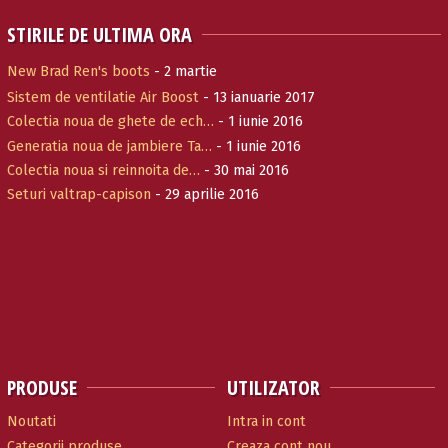
STIRILE DE ULTIMA ORA
New Brad Ren's boots
- 2 martie
Sistem de ventilatie Air Boost
- 13 ianuarie 2017
Colectia noua de ghete de ech…
- 1 iunie 2016
Generatia noua de jambiere Ta…
- 1 iunie 2016
Colectia noua si reinnoita de…
- 30 mai 2016
Seturi valtrap-capison
- 29 aprilie 2016
PRODUSE
UTILIZATOR
Noutati
Intra in cont
Categorii produse
Creaza cont nou