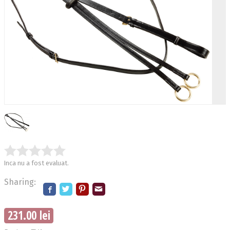
Inca nu a fost evaluat.
Sharing:
231.00 lei