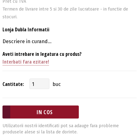
Pret cu TVA
Termen de livrare intre 5 si 30 de zile lucratoare - in functie de
stocuri.
Lonja Dubla Informatii
Descriere in curand...
Aveti intrebare in legatura cu produs?
Interbati fara ezitare!
Cantitate:
buc
Utilizatorii nostrii identificati pot sa adauge fara probleme
produsele alese si la lista de dorinte.