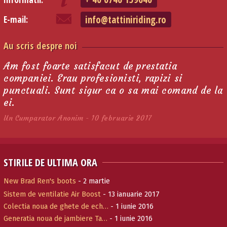
info@tattiniriding.ro
E-mail:
Au scris despre noi
Am fost foarte satisfacut de prestatia
companiei. Erau profesionisti, rapizi si
punctuali. Sunt sigur ca o sa mai comand de la
ei.
Un Cumparator Anonim - 10 februarie 2017
STIRILE DE ULTIMA ORA
New Brad Ren's boots
- 2 martie
Sistem de ventilatie Air Boost
- 13 ianuarie 2017
Colectia noua de ghete de ech…
- 1 iunie 2016
Generatia noua de jambiere Ta…
- 1 iunie 2016