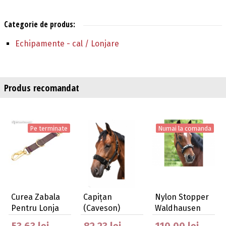
Categorie de produs:
Echipamente - cal / Lonjare
Produs recomandat
Pe terminate
Numai la comanda
Curea Zabala
Capiţan
Nylon Stopper
Pentru Lonja
(Caveson)
Waldhausen
Colorata Din