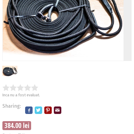
Inca nu a fost evaluat.
Sharing:
384.00 lei