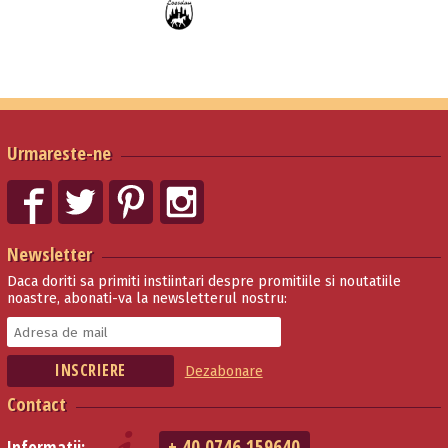
Urmareste-ne
Newsletter
Daca doriti sa primiti instiintari despre promitiile si noutatiile
noastre, abonati-va la newsletterul nostru:
Dezabonare
Contact
+ 40 0746 159640
Informatii: