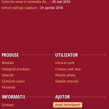
Colectia noua si reinnoita de…
- 30 mai 2016
Seturi valtrap-capison
- 29 aprilie 2016
PRODUSE
UTILIZATOR
Noutati
Intra in cont
Categorii produse
Creaza cont nou
Selectii
Parola uitata
Căutând culori
Datele stocate
Promotii
INFORMATII
AJUTOR
Contact
Aveti intrebare?