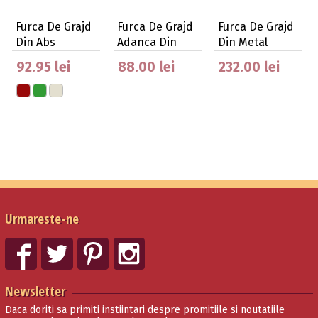
Furca De Grajd
Furca De Grajd
Furca De Grajd
Din Abs
Adanca Din
Din Metal
Plastic
92.95 lei
88.00 lei
232.00 lei
Urmareste-ne
Newsletter
Daca doriti sa primiti instiintari despre promitiile si noutatiile