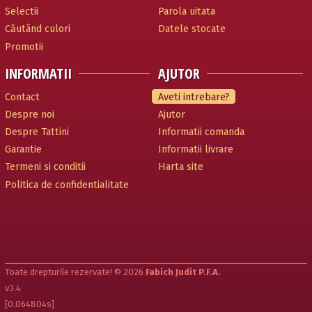
Selectii
Parola uitata
Căutând culori
Datele stocate
Promotii
INFORMATII
AJUTOR
Contact
Aveti intrebare?
Despre noi
Ajutor
Despre Tattini
Informatii comanda
Garantie
Informatii livrare
Termeni si conditii
Harta site
Politica de confidentialitate
Toate drepturile rezervate! © 2026
Fabich Judit P.F.A.
v3.4
[0.064804s]