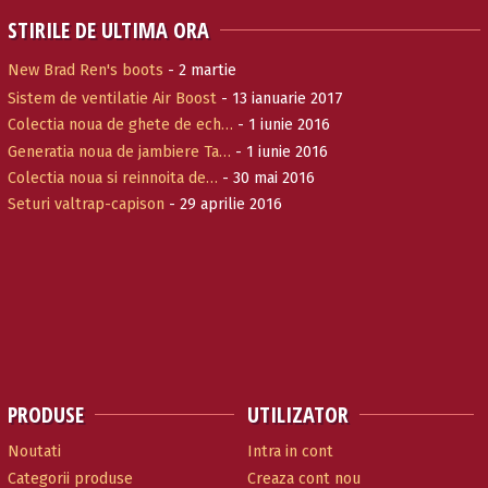
STIRILE DE ULTIMA ORA
New Brad Ren's boots
- 2 martie
Sistem de ventilatie Air Boost
- 13 ianuarie 2017
Colectia noua de ghete de ech…
- 1 iunie 2016
Generatia noua de jambiere Ta…
- 1 iunie 2016
Colectia noua si reinnoita de…
- 30 mai 2016
Seturi valtrap-capison
- 29 aprilie 2016
PRODUSE
UTILIZATOR
Noutati
Intra in cont
Categorii produse
Creaza cont nou