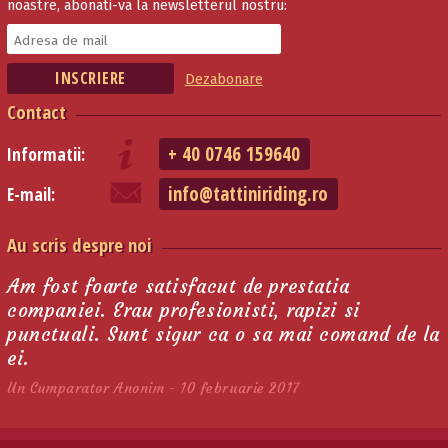
noastre, abonati-va la newsletterul nostru:
Dezabonare
Contact
+ 40 0746 159640
Informatii:
info@tattiniriding.ro
E-mail:
Au scris despre noi
Am fost foarte satisfacut de prestatia
companiei. Erau profesionisti, rapizi si
punctuali. Sunt sigur ca o sa mai comand de la
ei.
Un Cumparator Anonim - 10 februarie 2017