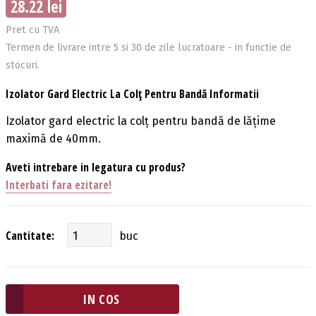
28.22 lei
Pret cu TVA
Termen de livrare intre 5 si 30 de zile lucratoare - in functie de
stocuri.
Izolator Gard Electric La Colț Pentru Bandă Informatii
Izolator gard electric la colț pentru bandă de lățime
maximă de 40mm.
Aveti intrebare in legatura cu produs?
Interbati fara ezitare!
Cantitate:
buc