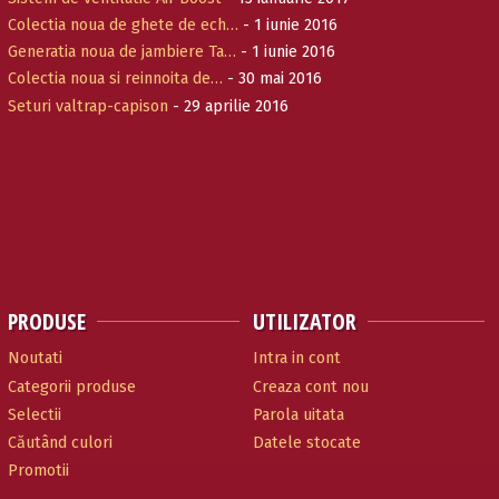
Colectia noua de ghete de ech…
- 1 iunie 2016
Generatia noua de jambiere Ta…
- 1 iunie 2016
Colectia noua si reinnoita de…
- 30 mai 2016
Seturi valtrap-capison
- 29 aprilie 2016
PRODUSE
UTILIZATOR
Noutati
Intra in cont
Categorii produse
Creaza cont nou
Selectii
Parola uitata
Căutând culori
Datele stocate
Promotii