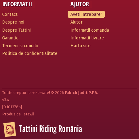
INFORMATII
AJUTOR
Contact
Aveti intrebare?
Despre noi
Ajutor
Despre Tattini
Informatii comanda
Garantie
Informatii livrare
Termeni si conditii
Harta site
Politica de confidentialitate
Toate drepturile rezervate! © 2026
Fabich Judit P.F.A.
v3.4
[0.101378s]
Produs de : stawii