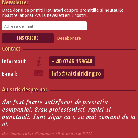
Newsletter
Daca doriti sa primiti instiintari despre promitiile si noutatiile
noastre, abonati-va la newsletterul nostru:
Dezabonare
Contact
+ 40 0746 159640
Informatii:
info@tattiniriding.ro
E-mail:
Au scris despre noi
Am fost foarte satisfacut de prestatia
companiei. Erau profesionisti, rapizi si
punctuali. Sunt sigur ca o sa mai comand de la
ei.
Un Cumparator Anonim - 10 februarie 2017