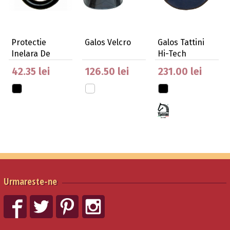
Protectie
Galos Velcro
Galos Tattini
Inelara De
Hi-Tech
Chisite
Marimile S / M
42.35 lei
126.50 lei
231.00 lei
Urmareste-ne