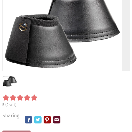
5
(
2
vot)
Sharing: