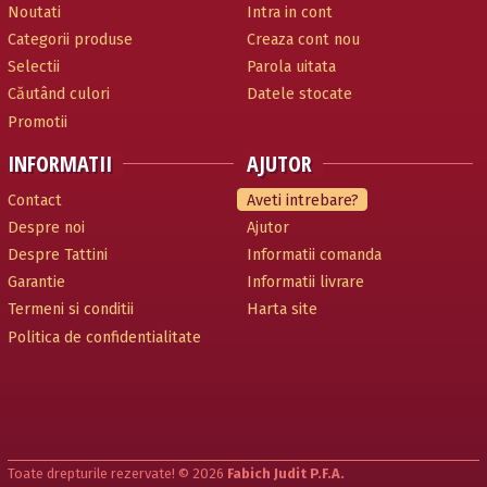
Noutati
Intra in cont
Categorii produse
Creaza cont nou
Selectii
Parola uitata
Căutând culori
Datele stocate
Promotii
INFORMATII
AJUTOR
Contact
Aveti intrebare?
Despre noi
Ajutor
Despre Tattini
Informatii comanda
Garantie
Informatii livrare
Termeni si conditii
Harta site
Politica de confidentialitate
Toate drepturile rezervate! © 2026
Fabich Judit P.F.A.