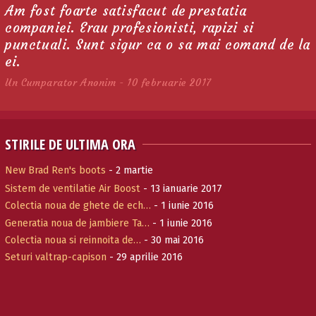
Am fost foarte satisfacut de prestatia
companiei. Erau profesionisti, rapizi si
punctuali. Sunt sigur ca o sa mai comand de la
ei.
Un Cumparator Anonim - 10 februarie 2017
STIRILE DE ULTIMA ORA
New Brad Ren's boots
- 2 martie
Sistem de ventilatie Air Boost
- 13 ianuarie 2017
Colectia noua de ghete de ech…
- 1 iunie 2016
Generatia noua de jambiere Ta…
- 1 iunie 2016
Colectia noua si reinnoita de…
- 30 mai 2016
Seturi valtrap-capison
- 29 aprilie 2016