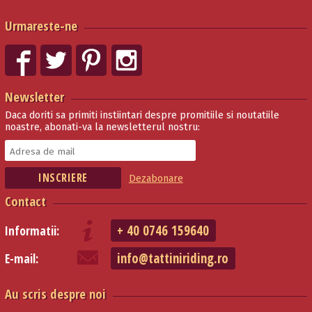
Urmareste-ne
Newsletter
Daca doriti sa primiti instiintari despre promitiile si noutatiile
noastre, abonati-va la newsletterul nostru:
Dezabonare
Contact
+ 40 0746 159640
Informatii:
info@tattiniriding.ro
E-mail:
Au scris despre noi