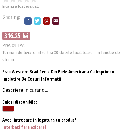
Inca nu a fost evaluat.
Sharing:
316.25 lei
Pret cu TVA
Termen de livrare intre 5 si 30 de zile lucratoare - in functie de
stocuri.
Frau Western Brad Ren's Din Piele Americana Cu Imprimeu
Impletire De Cosuri Informatii
Descriere in curand...
Culori disponibile:
Aveti intrebare in legatura cu produs?
Interbati fara ezitare!