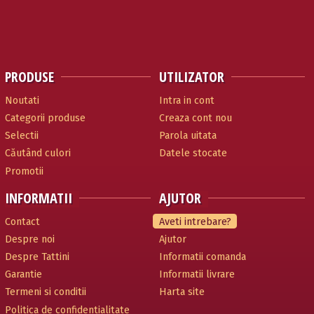
PRODUSE
UTILIZATOR
Noutati
Intra in cont
Categorii produse
Creaza cont nou
Selectii
Parola uitata
Căutând culori
Datele stocate
Promotii
INFORMATII
AJUTOR
Contact
Aveti intrebare?
Despre noi
Ajutor
Despre Tattini
Informatii comanda
Garantie
Informatii livrare
Termeni si conditii
Harta site
Politica de confidentialitate