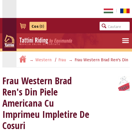
|
Cos
(0)
Western
Frau
Frau Western Brad Ren's Din
Piele Americana Cu Imprimeu Impletire De Cosuri
Frau Western Brad
Ren's Din Piele
Americana Cu
Imprimeu Impletire De
Cosuri