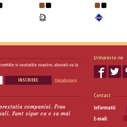
Urmareste-ne
romitiile si noutatiile noastre, abonati-va la
Dezabonare
Contact
 prestatia companiei. Erau
Informatii:
tuali. Sunt sigur ca o sa mai
E-mail: