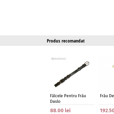
Produs recomandat
Fălcele Pentru Frău
Frău De
Daslo
88.00 lei
192.50