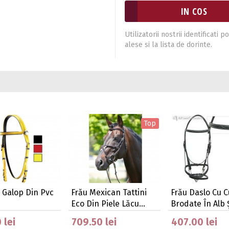
Utilizatorii nostrii identificat
alese si la lista de dorinte.
Top
 Galop Din Pvc
Frău Mexican Tattini
Frău Daslo Cu C
Eco Din Piele Lăcu…
Brodate În Alb 
 lei
709.50 lei
407.00 lei