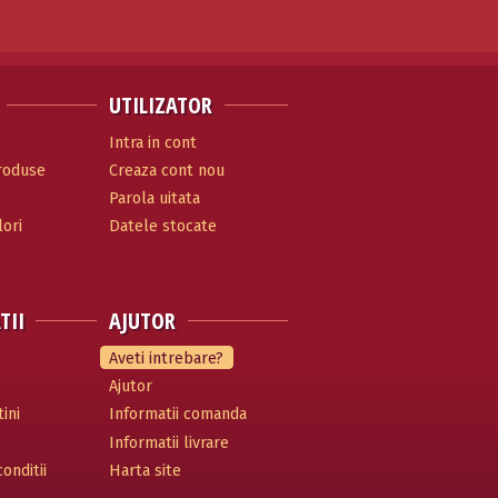
UTILIZATOR
Intra in cont
produse
Creaza cont nou
Parola uitata
ori
Datele stocate
TII
AJUTOR
Aveti intrebare?
Ajutor
ini
Informatii comanda
Informatii livrare
onditii
Harta site