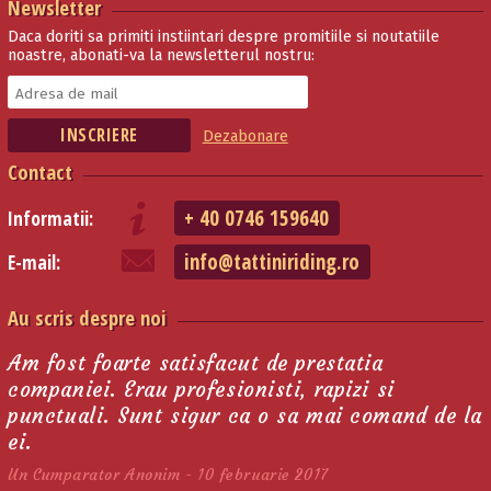
Newsletter
Daca doriti sa primiti instiintari despre promitiile si noutatiile
noastre, abonati-va la newsletterul nostru:
Dezabonare
Contact
+ 40 0746 159640
Informatii:
info@tattiniriding.ro
E-mail:
Au scris despre noi
Am fost foarte satisfacut de prestatia
companiei. Erau profesionisti, rapizi si
punctuali. Sunt sigur ca o sa mai comand de la
ei.
Un Cumparator Anonim - 10 februarie 2017