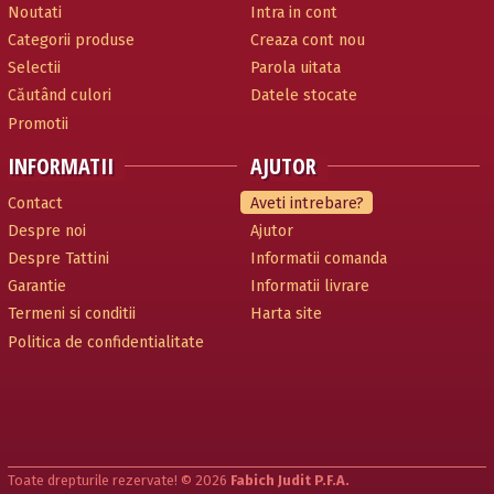
Noutati
Intra in cont
Categorii produse
Creaza cont nou
Selectii
Parola uitata
Căutând culori
Datele stocate
Promotii
INFORMATII
AJUTOR
Contact
Aveti intrebare?
Despre noi
Ajutor
Despre Tattini
Informatii comanda
Garantie
Informatii livrare
Termeni si conditii
Harta site
Politica de confidentialitate
Toate drepturile rezervate! © 2026
Fabich Judit P.F.A.