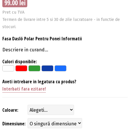
99.00 lei
Pret cu TVA
Termen de livrare intre 5 si 30 de zile lucratoare - in functie de
stocuri.
Fasa Daslö Polar Pentru Ponei Informatii
Descriere in curand...
Culori disponibile:
Aveti intrebare in legatura cu produs?
Interbati fara ezitare!
Culoare:
Dimensiune: