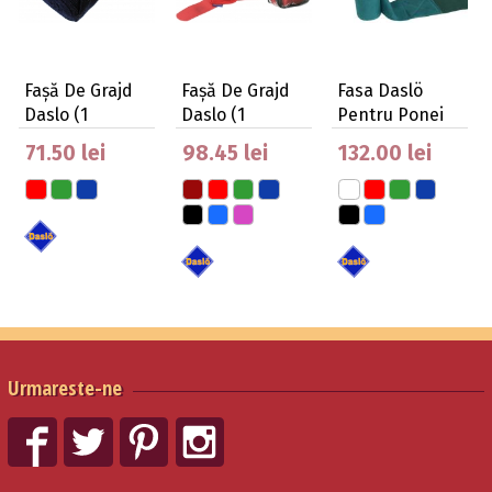
Fașă De Grajd
Fașă De Grajd
Fasa Daslö
Daslo (1
Daslo (1
Pentru Ponei
Pereche)
Pereche)
Combinat
71.50 lei
98.45 lei
132.00 lei
Urmareste-ne