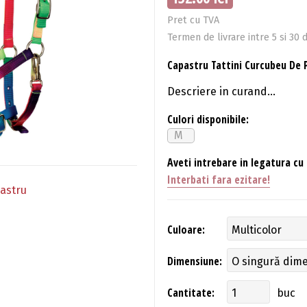
Pret cu TVA
Termen de livrare intre 5 si 30 d
Capastru Tattini Curcubeu De 
Descriere in curand...
Culori disponibile:
M
Aveti intrebare in legatura cu
Interbati fara ezitare!
pastru
Culoare:
Dimensiune:
Cantitate:
buc