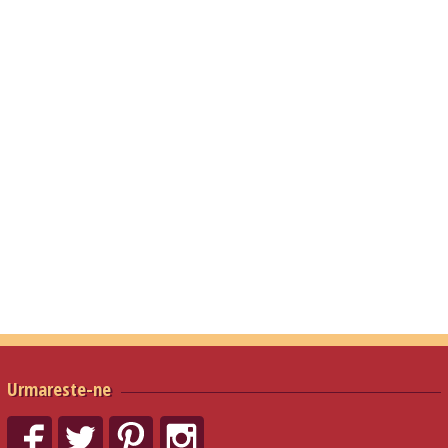
Urmareste-ne