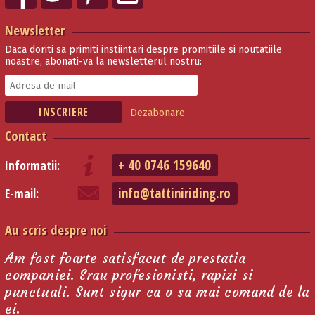
Newsletter
Daca doriti sa primiti instiintari despre promitiile si noutatiile
noastre, abonati-va la newsletterul nostru:
Dezabonare
Contact
+ 40 0746 159640
Informatii:
info@tattiniriding.ro
E-mail:
Au scris despre noi
Am fost foarte satisfacut de prestatia
companiei. Erau profesionisti, rapizi si
punctuali. Sunt sigur ca o sa mai comand de la
ei.