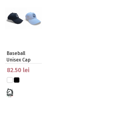
Baseball
Unisex Cap
With
82.50 lei
Embroidery