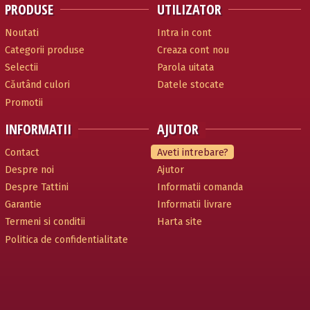
PRODUSE
UTILIZATOR
Noutati
Intra in cont
Categorii produse
Creaza cont nou
Selectii
Parola uitata
Căutând culori
Datele stocate
Promotii
INFORMATII
AJUTOR
Contact
Aveti intrebare?
Despre noi
Ajutor
Despre Tattini
Informatii comanda
Garantie
Informatii livrare
Termeni si conditii
Harta site
Politica de confidentialitate