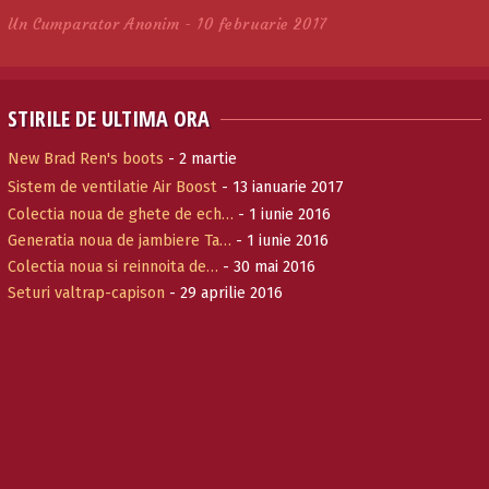
Un Cumparator Anonim - 10 februarie 2017
STIRILE DE ULTIMA ORA
New Brad Ren's boots
- 2 martie
Sistem de ventilatie Air Boost
- 13 ianuarie 2017
Colectia noua de ghete de ech…
- 1 iunie 2016
Generatia noua de jambiere Ta…
- 1 iunie 2016
Colectia noua si reinnoita de…
- 30 mai 2016
Seturi valtrap-capison
- 29 aprilie 2016