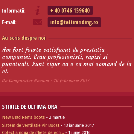
+ 40 0746 159640
Informatii:
info@tattiniriding.ro
E-mail:
Au scris despre noi
Am fost foarte satisfacut de prestatia
companiei. Erau profesionisti, rapizi si
punctuali. Sunt sigur ca o sa mai comand de la
ei.
Un Cumparator Anonim - 10 februarie 2017
STIRILE DE ULTIMA ORA
New Brad Ren's boots
- 2 martie
Sistem de ventilatie Air Boost
- 13 ianuarie 2017
Colectia noua de ghete de ech…
- 1 iunie 2016