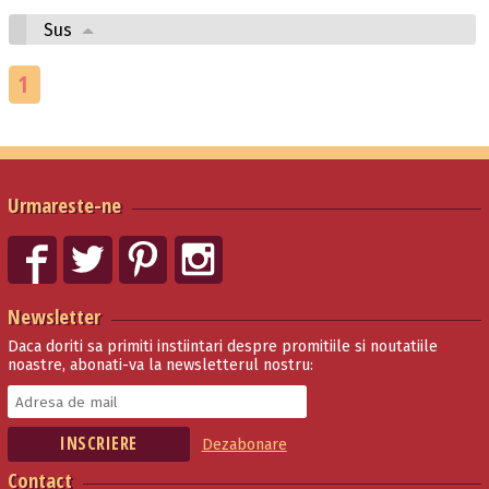
Sus
1
Urmareste-ne
Newsletter
Daca doriti sa primiti instiintari despre promitiile si noutatiile
noastre, abonati-va la newsletterul nostru:
Dezabonare
Contact