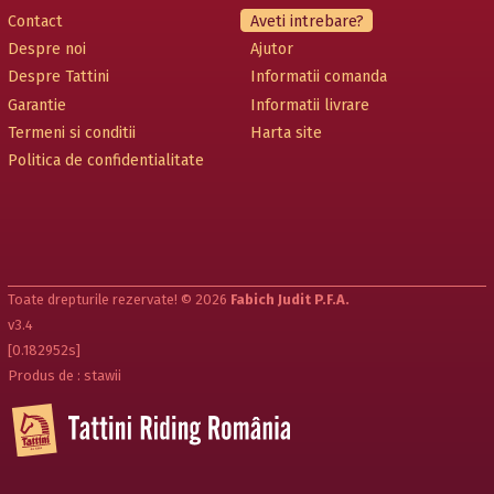
Contact
Aveti intrebare?
Despre noi
Ajutor
Despre Tattini
Informatii comanda
Garantie
Informatii livrare
Termeni si conditii
Harta site
Politica de confidentialitate
Toate drepturile rezervate! © 2026
Fabich Judit P.F.A.
v3.4
[0.182952s]
Produs de : stawii