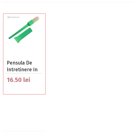
Pensula De
Intretinere In
Te…
16.50 lei