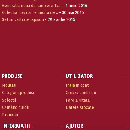
Generatia noua de jambiere Ta…
- 1 iunie 2016
Colectia noua si reinnoita de…
- 30 mai 2016
Seturi valtrap-capison
- 29 aprilie 2016
PRODUSE
UTILIZATOR
Noutati
Intra in cont
Categorii produse
Creaza cont nou
Selectii
Parola uitata
Căutând culori
Datele stocate
Promotii
INFORMATII
AJUTOR